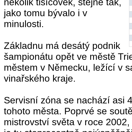
několik tisícovek, stejně tak,
jako tomu bývalo i v
minulosti.
Základnu má desátý podnik
šampionátu opět ve městě Trier
městem v Německu, ležící v 
vinařského kraje.
Servisní zóna se nachází asi 
tohoto města. Poprvé se soutě
mistrovství světa v roce 2002, 