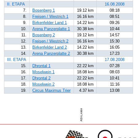
II. ETAPA
16.08.2008
7.
Bosenberg 1
19.12 km
08:18
8.
Freisen / Westrich 1
16.16 km
08:51
9.
Birkenfelder Land 1
14.22 km
09:26
10.
Arena Panzerplatte 1
30.38 km
10:44
11.
Bosenberg 2
19.12 km
14:57
12.
Freisen / Westrich 2
16.16 km
15:30
13.
Birkenfelder Land 2
14.22 km
16:05
14.
Arena Panzerplatte 2
30.38 km
17:23
III. ETAPA
17.08.2008
15.
Dhrontal 1
22.22 km
07:28
16.
Moselwein 1
18.08 km
08:03
17.
Dhrontal 2
22.22 km
10:41
18.
Moselwein 2
18.08 km
11:16
19.
Circus Maximus Trier
4.37 km
13:08