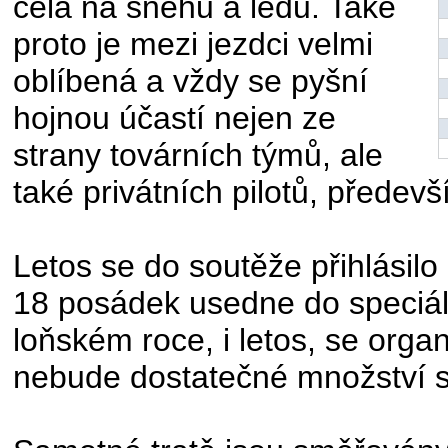
celá na sněhu a ledu. Také
proto je mezi jezdci velmi
oblíbená a vždy se pyšní
hojnou účastí nejen ze
strany továrních týmů, ale
také privátních pilotů, přede
Letos se do soutěže přihlásil
18 posádek usedne do speciál
loňském roce, i letos, se organ
nebude dostatečné množství 