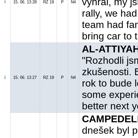
vyhrál, my js
15. 06. 13:28
RZ 19
P
N4
rally, we had
team had fa
bring car to t
AL-ATTIYAH
"Rozhodli js
zkušenosti. B
15. 06. 13:27
RZ 19
P
N4
rok to bude 
some experie
better next y
CAMPEDELLI
dnešek byl 