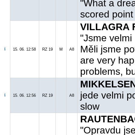
"What a drea
scored point
VILLAGRA F
"Jsme velmi 
Měli jsme pot
15. 06. 12:58
RZ 19
M
A8
are very hap
problems, but
MIKKELSEN 
jede velmi p
15. 06. 12:56
RZ 19
A8
slow
RAUTENBAC
"Opravdu jse