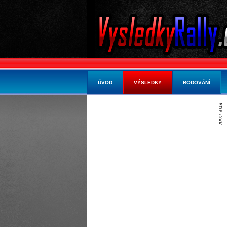
ÚVOD
VÝSLEDKY
BODOVÁNÍ