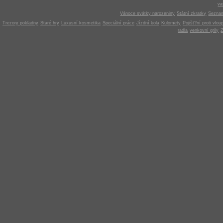
v
Vánoce svátky narozeniny
Státní zkratky
Seznam
Trezory pokladny
Staré hry
Luxusní kosmetika
Speciální práce
Jízdní kola
Kulomety
Pojišt?ní proti vlou
radla
venkovní grily