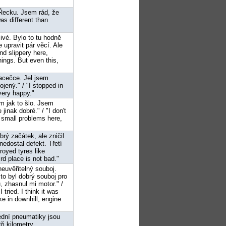
v Řecku. Jsem rád, že
was different than
livé. Bylo to tu hodně
 upravit pár věcí. Ale
and slippery here,
ings. But even this,
racečce. Jel jsem
ený." / "I stopped in
 very happy."
em jak to šlo. Jsem
inak dobré." / "I don't
 small problems here,
brý začátek, ale zničil
nedostal defekt. Třetí
troyed tyres like
rd place is not bad."
 neuvěřitelný souboj.
 to byl dobrý souboj pro
 zhasnul mi motor." /
I tried. I think it was
ke in downhill, engine
ední pneumatiky jsou
ři kilometry.