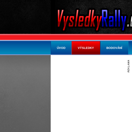
ÚVOD
VÝSLEDKY
BODOVÁNÍ